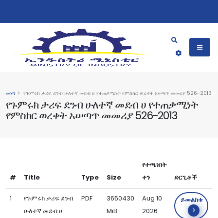
መነሻ
የጉምሩክ ታሪፍ ደንብ ሁለተኛ መደብ ሀ የተጠቃሚነት የምስክር ወረቀት አሠጣጥ መመሪያ 526-2013
የጉምሩክ ታሪፍ ደንብ ሁለተኛ መደብ ሀ የተጠቃሚነት
የምስክር ወረቀት አሠጣጥ መመሪያ 526-2013
የተጫነበት
#
Title
Type
Size
ቀን
ድርጊቶች
1
የጉምሩክ ታሪፍ ደንብ
PDF
3650430
Aug 10
ይመልከቱ
ሁለተኛ መደብ ሀ
MiB
2026