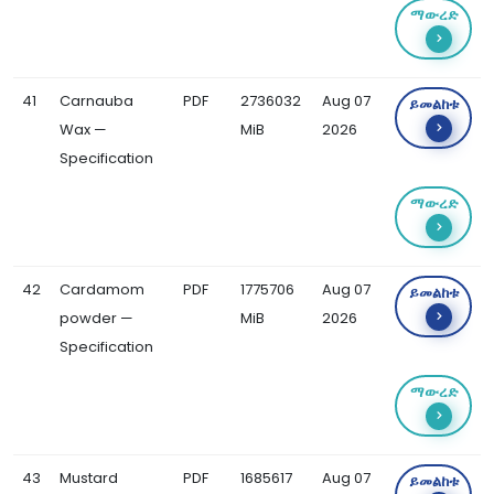
ማውረድ
41
Carnauba
PDF
2736032
Aug 07
ይመልከቱ
Wax —
MiB
2026
Specification
ማውረድ
42
Cardamom
PDF
1775706
Aug 07
ይመልከቱ
powder —
MiB
2026
Specification
ማውረድ
43
Mustard
PDF
1685617
Aug 07
ይመልከቱ