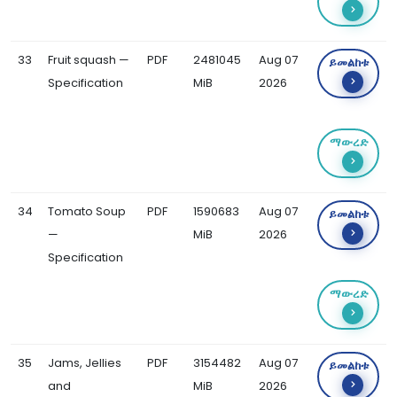
33
Fruit squash —
PDF
2481045
Aug 07
ይመልከቱ
Specification
MiB
2026
ማውረድ
34
Tomato Soup
PDF
1590683
Aug 07
ይመልከቱ
—
MiB
2026
Specification
ማውረድ
35
Jams, Jellies
PDF
3154482
Aug 07
ይመልከቱ
and
MiB
2026