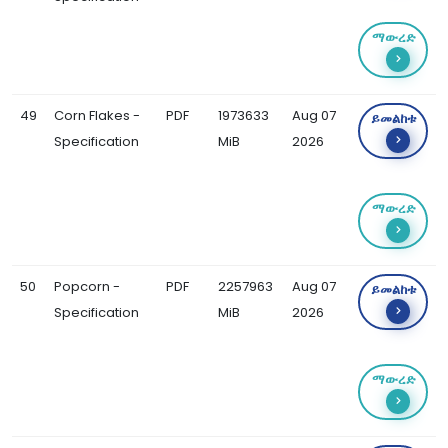
ማውረድ
49
Corn Flakes -
PDF
1973633
Aug 07
ይመልከቱ
Specification
MiB
2026
ማውረድ
50
Popcorn -
PDF
2257963
Aug 07
ይመልከቱ
Specification
MiB
2026
ማውረድ