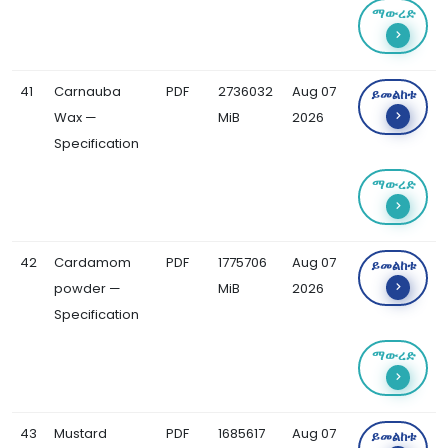
ማውረድ
41
Carnauba
PDF
2736032
Aug 07
ይመልከቱ
Wax —
MiB
2026
Specification
ማውረድ
42
Cardamom
PDF
1775706
Aug 07
ይመልከቱ
powder —
MiB
2026
Specification
ማውረድ
43
Mustard
PDF
1685617
Aug 07
ይመልከቱ