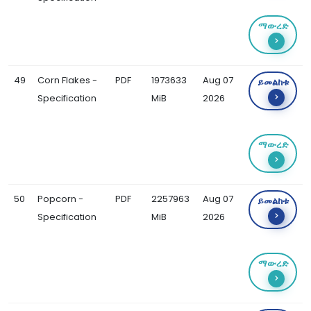
ማውረድ
49
Corn Flakes -
PDF
1973633
Aug 07
ይመልከቱ
Specification
MiB
2026
ማውረድ
50
Popcorn -
PDF
2257963
Aug 07
ይመልከቱ
Specification
MiB
2026
ማውረድ