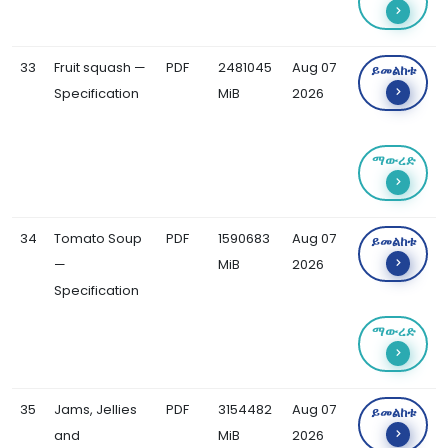
33
Fruit squash —
PDF
2481045
Aug 07
ይመልከቱ
Specification
MiB
2026
ማውረድ
34
Tomato Soup
PDF
1590683
Aug 07
ይመልከቱ
—
MiB
2026
Specification
ማውረድ
35
Jams, Jellies
PDF
3154482
Aug 07
ይመልከቱ
and
MiB
2026